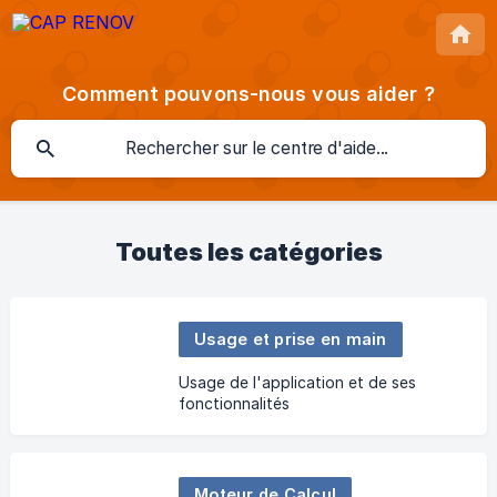
Comment pouvons-nous vous aider ?
Toutes les catégories
Usage et prise en main
Usage de l'application et de ses
fonctionnalités
Moteur de Calcul