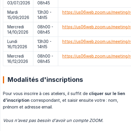
03/07/2026
08h45
Mardi
13h30 -
https://us06web.zoom.us/meeting/
15/09/2026
14h15
Mercredi
08h00 -
https://us06web.zoom.us/meeting
14/10/2026
08h45
Lundi
13h30 -
https://us06web.zoom.us/meeting/
16/11/2026
14h15
Mercredi
08h00 -
https://us06web.zoom.us/meeting
16/12/2026
08h45
Modalités d'inscriptions
Pour vous inscrire à ces ateliers, il suffit de
cliquer sur le lien 
d'inscription
correspondant, et saisir ensuite votre : nom,
prénom et adresse email.
Vous n'avez pas besoin d'avoir un compte ZOOM.