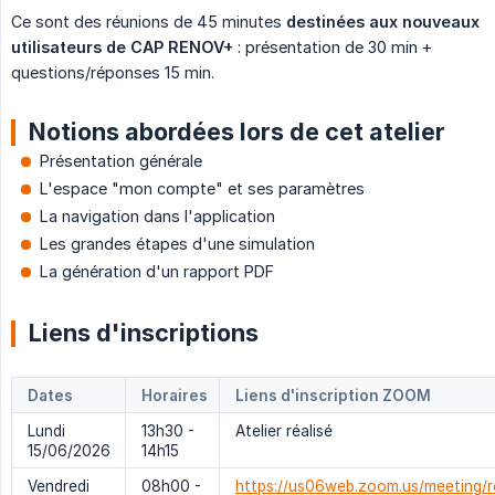
Ce sont des réunions de 45 minutes
destinées aux nouveaux 
utilisateurs de CAP RENOV+
: présentation de 30 min +
questions/réponses 15 min.
Notions abordées lors de cet atelier
Présentation générale
L'espace "mon compte" et ses paramètres
La navigation dans l'application
Les grandes étapes d'une simulation
La génération d'un rapport PDF
Liens d'inscriptions
Dates
Horaires
Liens d'inscription ZOOM
Lundi
13h30 -
Atelier réalisé
15/06/2026
14h15
Vendredi
08h00 -
https://us06web.zoom.us/meeting