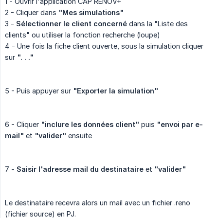
1 - Ouvrir l'application CAP RENOV+
2 - Cliquer dans
"Mes simulations"
3 -
Sélectionner le client concerné
dans la "Liste des
clients" ou utiliser la fonction recherche (loupe)
4 - Une fois la fiche client ouverte, sous la simulation cliquer
sur
". . ."
5 - Puis appuyer sur
"Exporter la simulation"
6 - Cliquer
"inclure les données client"
puis
"envoi par e-
mail"
et
"valider"
ensuite
7 -
Saisir l'adresse mail du destinataire
et
"valider"
Le destinataire recevra alors un mail avec un fichier .reno
(fichier source) en PJ.