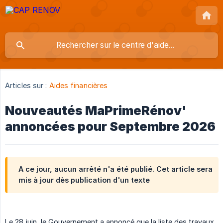
Articles sur :
Aides financières
Nouveautés MaPrimeRénov'
annoncées pour Septembre 2026
A ce jour, aucun arrêté n'a été publié. Cet article sera
mis à jour dès publication d'un texte
Le 28 juin, le Gouvernement a annoncé que la liste des travaux