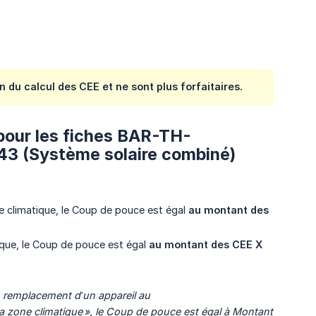
 du calcul des CEE et ne sont plus forfaitaires.
 pour les fiches BAR-TH-
143 (Système solaire combiné)
one climatique, le Coup de pouce est égal
au montant des 
tique, le Coup de pouce est égal
au montant des CEE X 
n remplacement d’un appareil au 
la zone climatique », le Coup de pouce est
égal
à
Montant 