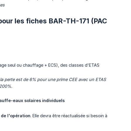
ges
 pour les fiches BAR-TH-171 (PAC
ffage seul ou chauffage + ECS), des classes d'ETAS
 la perte est de 6% pour une prime CEE avec un ETAS 
 200%.
ffe-eaux solaires individuels
de l'opération
. Elle devra être réactualisée si besoin à