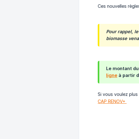
Ces nouvelles règl
Pour rappel, l
biomasse
vena
Le montant du
ligne
à partir 
Si vous voulez plus
CAP RENOV+