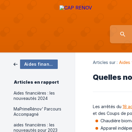
Articles sur :
Aides 
Aides financières
Quelles no
Articles en rapport
Aides financières : les
nouveautés 2024
Les arrêtés du
18 a
MaPrimeRénov' Parcours
et des Coups de po
Accompagné
Chaudière bioma
aides financières : les
Appareil indép
nouveautés pour 2023