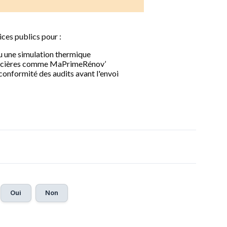
Oui
Non