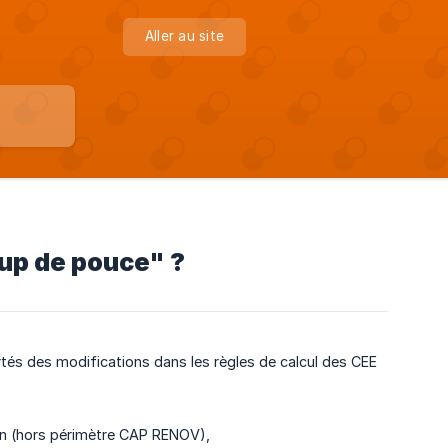
Aller au site
oup de pouce" ?
és des modifications dans les règles de calcul des CEE
on (hors périmètre CAP RENOV),