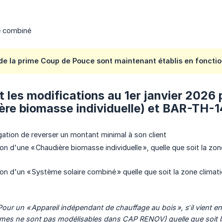
e combiné
e la prime Coup de Pouce sont maintenant établis en fonction
t les modifications au 1er janvier 2026
ère biomasse individuelle) et BAR-TH-
igation de reverser un montant minimal à son client
tion d'une « Chaudière biomasse individuelle », quelle que soit la z
tion d'un « Système solaire combiné » quelle que soit la zone clima
Pour un « Appareil indépendant de chauffage au bois », s’il vient e
èmes
ne sont pas modélisables dans CAP RENOV)
quelle que soit 