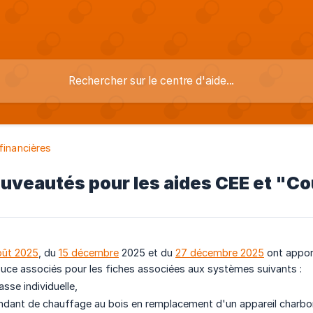
financières
uveautés pour les aides CEE et "C
oût 2025
, du
15 décembre
2025 et du
27 décembre 2025
ont apport
uce associés pour les fiches associées aux systèmes suivants :
sse individuelle,
endant de chauffage au bois en remplacement d'un appareil charb