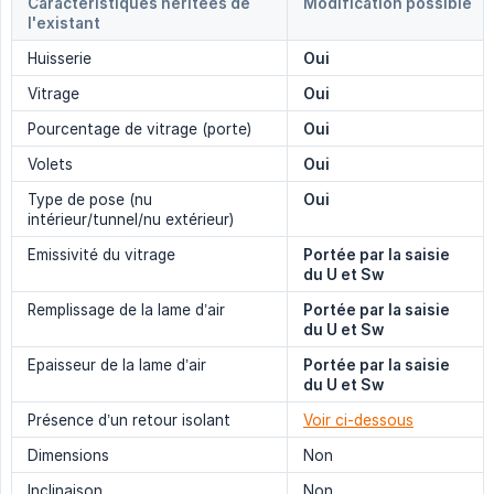
Caractéristiques héritées de
Modification possible
l'existant
Huisserie
Oui
Vitrage
Oui
Pourcentage de vitrage (porte)
Oui
Volets
Oui
Type de pose (nu
Oui
intérieur/tunnel/nu extérieur)
Emissivité du vitrage
Portée par la saisie 
du U et Sw
Remplissage de la lame d’air
Portée par la saisie 
du U et Sw
Epaisseur de la lame d’air
Portée par la saisie 
du U et Sw
Présence d’un retour isolant
Voir ci-dessous
Dimensions
Non
Inclinaison
Non